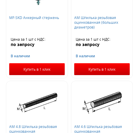
MF-SKD Анкерный стержень
AM Шпилька резьбовая
оцинкованная (больших
диаметров)
Цена за 1 шт
с НДС
:
Цена за 1 шт
с НДС
:
по запросу
по запросу
В наличии
В наличии
Купить в 1 клик
Купить в 1 клик
AM 4.8 Шпилька резьбовая
AM 4.6 Шпилька резьбовая
оцинкованная
оцинкованная