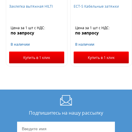
Заклепка вытяжная HILTI
ECT-S Кабельные затяжки
Цена за 1 шт
с НДС
:
Цена за 1 шт
с НДС
:
по запросу
по запросу
В наличии
В наличии
Купить в 1 клик
Купить в 1 клик
Подпишитесь на нашу рассылку