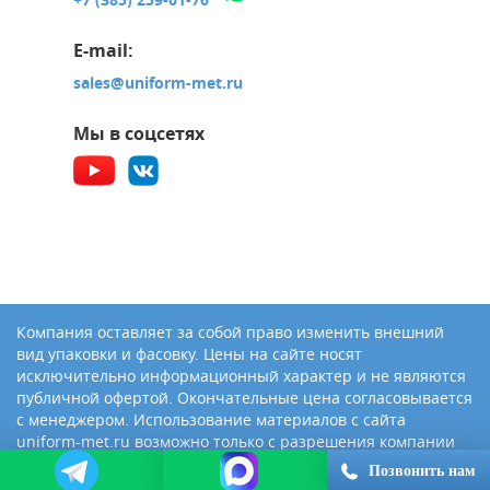
E-mail:
sales@uniform-met.ru
Мы в соцсетях
Компания оставляет за собой право изменить внешний
вид упаковки и фасовку. Цены на сайте носят
исключительно информационный характер и не являются
публичной офертой. Окончательные цена согласовывается
с менеджером. Использование материалов с сайта
uniform-met.ru возможно только с разрешения компании
«Юниформ-Металл»
Позвонить нам