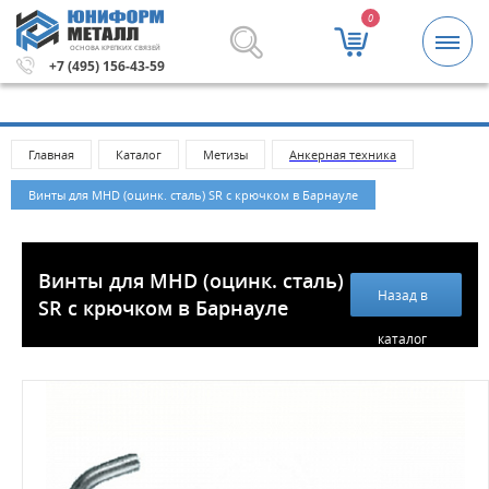
0
ОСНОВА КРЕПКИХ СВЯЗЕЙ
000 рублей.
Метизы и крепежные изделия оптом. Минима
+7 (495) 156-43-59
Главная
Каталог
Метизы
Анкерная техника
Винты для MHD (оцинк. сталь) SR с крючком в Барнауле
Винты для MHD (оцинк. сталь)
Назад в
SR с крючком в Барнауле
каталог