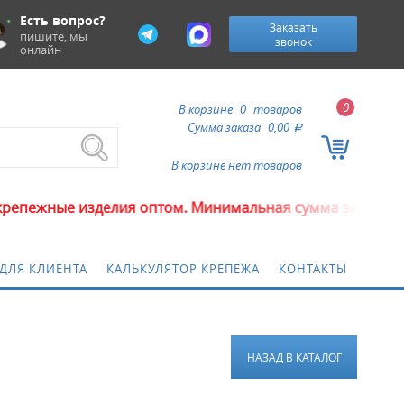
Есть вопрос?
Заказать
пишите, мы
звонок
онлайн
0
В корзине
0
товаров
Сумма заказа
0,00
a
В корзине нет товаров
ные изделия оптом. Минимальная сумма заказа 5000 ру
ДЛЯ КЛИЕНТА
КАЛЬКУЛЯТОР КРЕПЕЖА
КОНТАКТЫ
НАЗАД В КАТАЛОГ