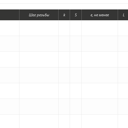
Шаг резьбы
k
S
е, не менее
L