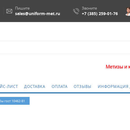
Пишите
Звоните
sales@uniform-met.ru
+7 (385) 259-01-76
Метизы и крепеж
ЙС-ЛИСТ
ДОСТАВКА
ОПЛАТА
ОТЗЫВЫ
ИНФОРМАЦИЯ 
ы гост 10462-81