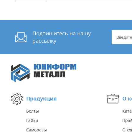
Подпишитесь на нашу
рассылку
Продукция
О 
Болты
Ката
Гайки
Прай
Саморезы
О к