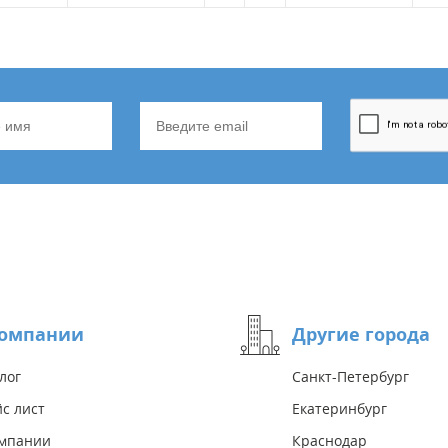
компании
Другие города
лог
Санкт-Петербург
с лист
Екатеринбург
омпании
Краснодар