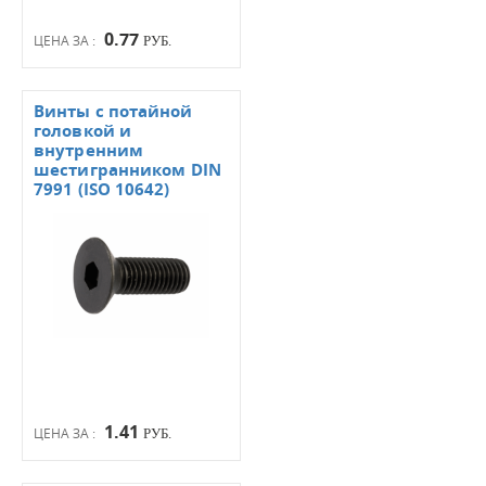
0.77
ЦЕНА ЗА :
РУБ.
Винты с потайной
головкой и
внутренним
шестигранником DIN
7991 (ISO 10642)
1.41
ЦЕНА ЗА :
РУБ.