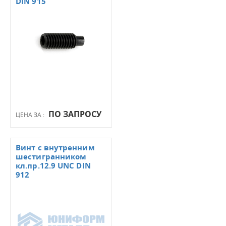
DIN 915
ПО ЗАПРОСУ
ЦЕНА ЗА :
Винт с внутренним
шестигранником
кл.пр.12.9 UNC DIN
912