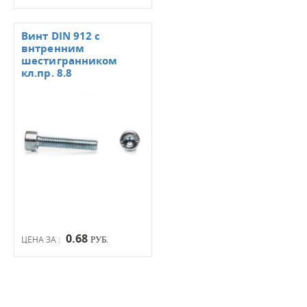
Винт DIN 912 с
внтренним
шестигранником
кл.пр. 8.8
0.68
ЦЕНА ЗА :
РУБ.