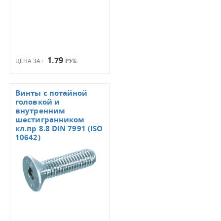
1.79
ЦЕНА ЗА :
РУБ.
Винты с потайной
головкой и
внутренним
шестигранником
кл.пр 8.8 DIN 7991 (ISO
10642)