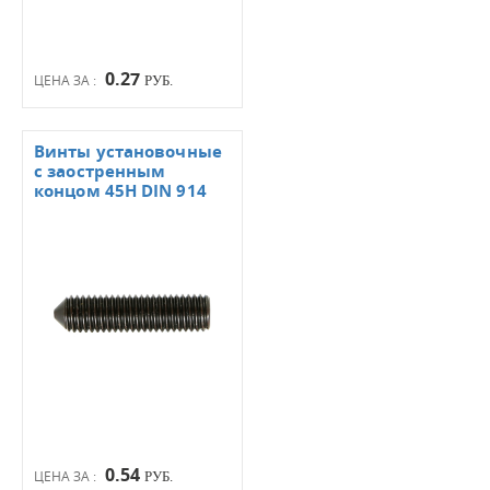
0.27
ЦЕНА ЗА :
РУБ.
Винты установочные
с заостренным
концом 45Н DIN 914
0.54
ЦЕНА ЗА :
РУБ.