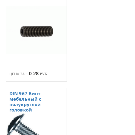
0.28
ЦЕНА ЗА :
РУБ.
DIN 967 Винт
мебельный с
полукруглой
головкой