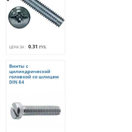
0.31
ЦЕНА ЗА :
РУБ.
Винты с
цилиндрической
головкой со шлицем
DIN 84