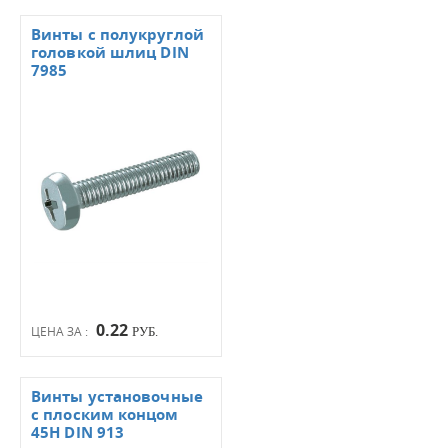
Винты с полукруглой
головкой шлиц DIN
7985
0.22
ЦЕНА ЗА :
РУБ.
Винты установочные
с плоским концом
45Н DIN 913