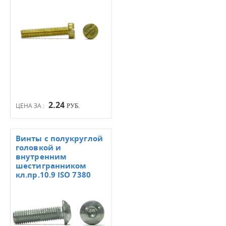
2.24
ЦЕНА ЗА :
РУБ.
Винты с полукруглой
головкой и
внутренним
шестигранником
кл.пр.10.9 ISO 7380