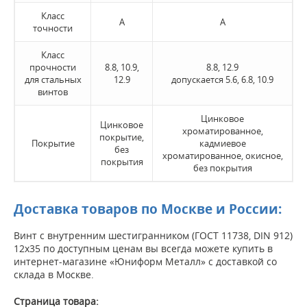
Класс
А
А
точности
Класс
прочности
8.8, 10.9,
8.8, 12.9
для стальных
12.9
допускается 5.6, 6.8, 10.9
винтов
Цинковое
Цинковое
хроматированное,
покрытие,
Покрытие
кадмиевое
без
хроматированное, окисное,
покрытия
без покрытия
Доставка товаров по Москве и России:
Винт с внутренним шестигранником (ГОСТ 11738, DIN 912)
12х35 по доступным ценам вы всегда можете купить в
интернет-магазине «Юниформ Металл» с доставкой со
склада в Москве.
Страница товара: