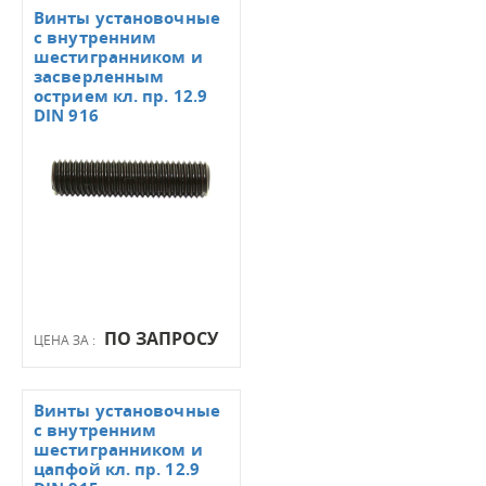
Винты установочные
с внутренним
шестигранником и
засверленным
острием кл. пр. 12.9
DIN 916
ПО ЗАПРОСУ
ЦЕНА ЗА :
Винты установочные
с внутренним
шестигранником и
цапфой кл. пр. 12.9