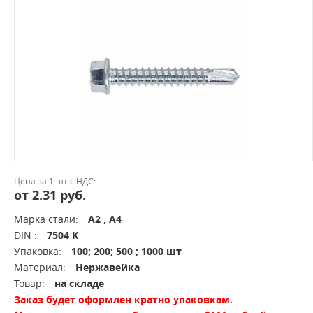
Цена за 1 шт с НДС:
от 2.31 руб.
Марка стали:
А2 , А4
DIN :
7504 K
Упаковка:
100; 200; 500 ; 1000 шт
Материал:
Нержавейка
Товар:
на складе
Заказ будет оформлен кратно упаковкам.