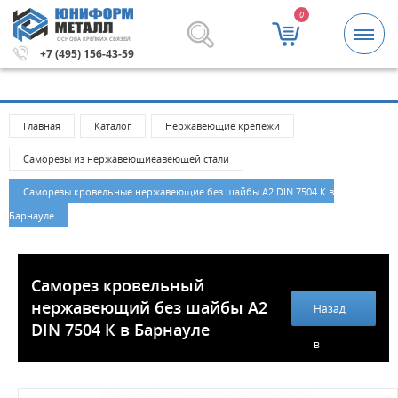
0
ОСНОВА КРЕПКИХ СВЯЗЕЙ
00 рублей.
Метизы и крепежные изделия оптом. Минимал
+7 (495) 156-43-59
Главная
Каталог
Нержавеющие крепежи
Саморезы из нержавеющиеавеющей стали
Саморезы кровельные нержавеющие без шайбы А2 DIN 7504 К в
Барнауле
Саморез кровельный
нержавеющий без шайбы А2
Назад
DIN 7504 К в Барнауле
в
каталог