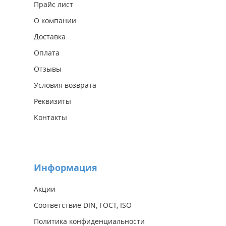
Прайс лист
О компании
Доставка
Оплата
Отзывы
Условия возврата
Реквизиты
Контакты
Информация
Акции
Соответствие DIN, ГОСТ, ISO
Политика конфиденциальности