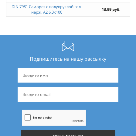
DIN 7981 Саморез с полукруглой гол.
13.99 руб.
нерж. А2 6,3х100
Подпишитесь на нашу рассылку