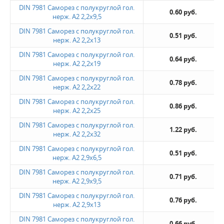
DIN 7981 Саморез с полукруглой гол.
0.60 руб.
нерж. А2 2,2х9,5
DIN 7981 Саморез с полукруглой гол.
0.51 руб.
нерж. А2 2,2х13
DIN 7981 Саморез с полукруглой гол.
0.64 руб.
нерж. А2 2,2х19
DIN 7981 Саморез с полукруглой гол.
0.78 руб.
нерж. А2 2,2х22
DIN 7981 Саморез с полукруглой гол.
0.86 руб.
нерж. А2 2,2х25
DIN 7981 Саморез с полукруглой гол.
1.22 руб.
нерж. А2 2,2х32
DIN 7981 Саморез с полукруглой гол.
0.51 руб.
нерж. А2 2,9х6,5
DIN 7981 Саморез с полукруглой гол.
0.71 руб.
нерж. А2 2,9х9,5
DIN 7981 Саморез с полукруглой гол.
0.76 руб.
нерж. А2 2,9х13
DIN 7981 Саморез с полукруглой гол.
0.66 руб.