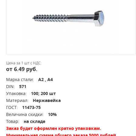
Цена за 1 шт с НДС:
от 6.49 руб.
Марка стали:
А2 , А4
DIN:
571
Упаковка:
100; 200 шт
Материал:
Нержавейка
ГОСТ:
11473-75
Величина скидки:
10%
Товар:
на складе
Заказ будет оформлен кратно упаковкам.
Минимальная сумма общего заказа 5000 рублей