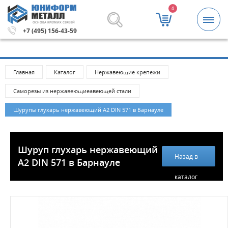
0
ОСНОВА КРЕПКИХ СВЯЗЕЙ
000 рублей.
Метизы и крепежные изделия оптом. Минима
+7 (495) 156-43-59
Главная
Каталог
Нержавеющие крепежи
Саморезы из нержавеющиеавеющей стали
Шурупы глухарь нержавеющий А2 DIN 571 в Барнауле
Шуруп глухарь нержавеющий
Назад в
А2 DIN 571 в Барнауле
каталог